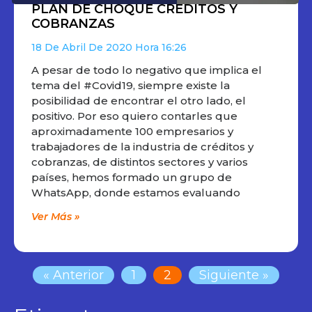
PLAN DE CHOQUE CRÉDITOS Y
COBRANZAS
18 De Abril De 2020
16:26
A pesar de todo lo negativo que implica el
tema del #Covid19, siempre existe la
posibilidad de encontrar el otro lado, el
positivo. Por eso quiero contarles que
aproximadamente 100 empresarios y
trabajadores de la industria de créditos y
cobranzas, de distintos sectores y varios
países, hemos formado un grupo de
WhatsApp, donde estamos evaluando
Ver Más »
« Anterior
1
2
Siguiente »