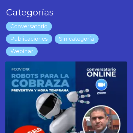
Categorías
Conversatorio
Publicaciones
Sin categoría
Webinar