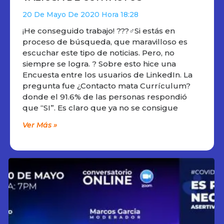
20 De Mayo De 2020
18:28
¡He conseguido trabajo! ???‍♂️Si estás en
proceso de búsqueda, que maravilloso es
escuchar este tipo de noticias. Pero, no
siempre se logra. ? Sobre esto hice una
Encuesta entre los usuarios de LinkedIn. La
pregunta fue ¿Contacto mata Currículum?
donde el 91.6% de las personas respondió
que “SI”. Es claro que ya no se consigue
Ver Más »