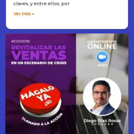
claves, y entre ellos, por
Ver Más »