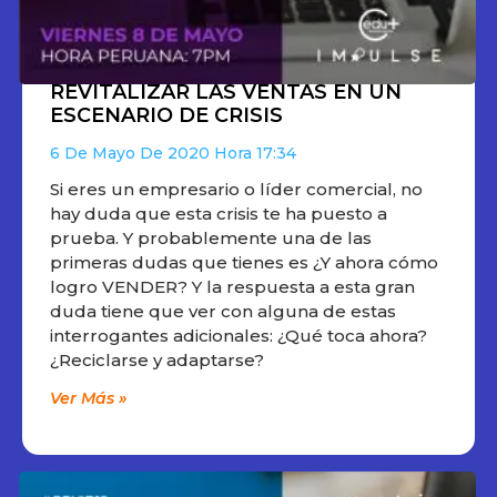
REVITALIZAR LAS VENTAS EN UN
ESCENARIO DE CRISIS
6 De Mayo De 2020
17:34
Si eres un empresario o líder comercial, no
hay duda que esta crisis te ha puesto a
prueba. Y probablemente una de las
primeras dudas que tienes es ¿Y ahora cómo
logro VENDER? Y la respuesta a esta gran
duda tiene que ver con alguna de estas
interrogantes adicionales: ¿Qué toca ahora?
¿Reciclarse y adaptarse?
Ver Más »