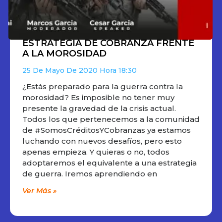
ESTRATEGIA DE COBRANZA FRENTE
A LA MOROSIDAD
25 De Mayo De 2020
18:30
¿Estás preparado para la guerra contra la
morosidad? Es imposible no tener muy
presente la gravedad de la crisis actual.
Todos los que pertenecemos a la comunidad
de #SomosCréditosYCobranzas ya estamos
luchando con nuevos desafíos, pero esto
apenas empieza. Y quieras o no, todos
adoptaremos el equivalente a una estrategia
de guerra. Iremos aprendiendo en
Ver Más »