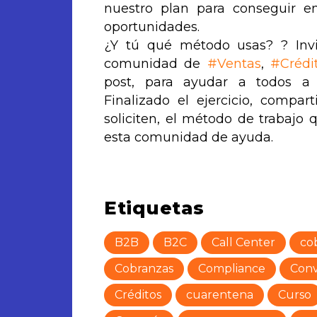
nuestro plan para conseguir e
oportunidades.
¿Y tú qué método usas? ? Invi
comunidad de
#
Ventas
,
#
Crédi
post, para ayudar a todos a 
Finalizado el ejercicio, compa
soliciten, el método de trabajo 
esta comunidad de ayuda.
Etiquetas
B2B
B2C
Call Center
co
Cobranzas
Compliance
Conv
Créditos
cuarentena
Curso