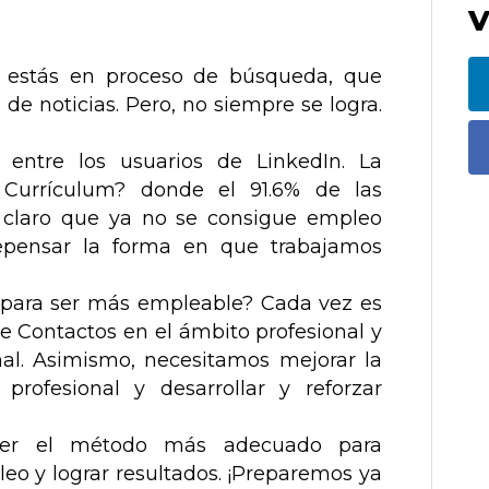
V
Si estás en proceso de búsqueda, que
 de noticias. Pero, no siempre se logra.
entre los usuarios de LinkedIn. La
Currículum? donde el 91.6% de las
s claro que ya no se consigue empleo
pensar la forma en que trabajamos
s para ser más empleable? Cada vez es
 Contactos en el ámbito profesional y
nal. Asimismo, necesitamos mejorar la
l profesional y desarrollar y reforzar
ner el método más adecuado para
eo y lograr resultados. ¡Preparemos ya