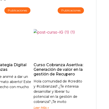
Publicaciones
Publicaciones
rategia Digital
Curso Cobranza Asertiva:
nzas
Generación de valor en la
gestión de Recupero
me animé a dar un
Hola comunidad de #credito
rmato abierto! Este
y #cobranzas!! ¿Te interesa
á hecho con mucho
desarrollar y liberar tu
potencial en la gestión de
cobranza? ¡Te invito
Leer Más »