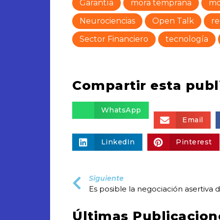
Garantía
mora temprana
mo
Neurociencias
Open Talk
re
Sector Financiero
tecnología
Compartir esta publ
WhatsApp
Email
LinkedIn
Pinterest
Siguiente
Últimas Publicacion