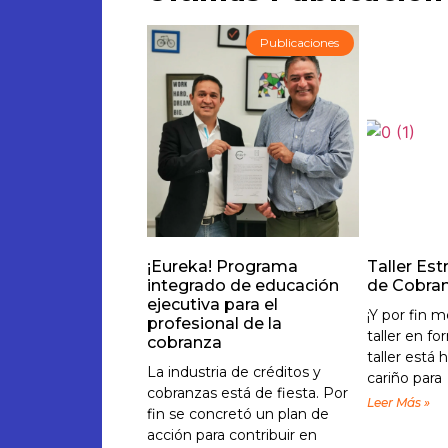
Publicaciones
¡Eureka! Programa
Taller Est
integrado de educación
de Cobra
ejecutiva para el
¡Y por fin 
profesional de la
taller en fo
cobranza
taller est
La industria de créditos y
cariño para
cobranzas está de fiesta. Por
Leer Más »
fin se concretó un plan de
acción para contribuir en