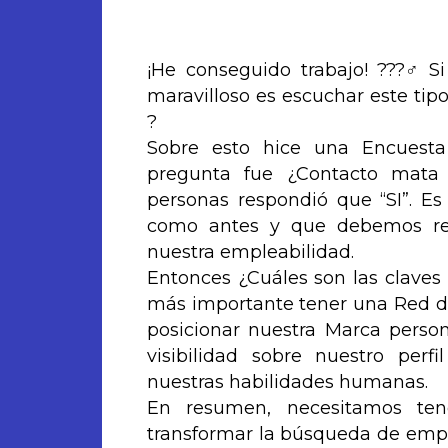
¡He conseguido trabajo! ???‍♂️
maravilloso es escuchar este tipo
?
Sobre esto hice una Encuesta 
pregunta fue ¿Contacto mata 
personas respondió que “SI”. E
como antes y que debemos re
nuestra empleabilidad.
Entonces ¿Cuáles son las clave
más importante tener una Red de
posicionar nuestra Marca perso
visibilidad sobre nuestro perfi
nuestras habilidades humanas.
En resumen, necesitamos te
transformar la búsqueda de empl