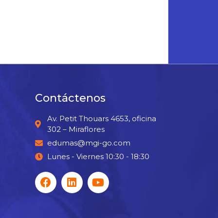
Contáctenos
Av. Petit Thouars 4653, oficina
302 – Miraflores
edumas@mgi-go.com
Lunes - Viernes 10:30 - 18:30