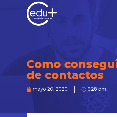
Como conseguir
de contactos
mayo 20, 2020
6:28 pm