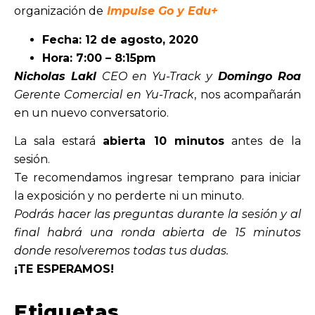
organización de
Impulse Go y Edu+
Fecha:
12 de agosto, 2020
Hora: 7:00 – 8:15pm
Nicholas Lakl
CEO en Yu-Track y
Domingo Roa
Gerente Comercial en Yu-Track
, nos acompañarán
en un nuevo conversatorio.
La sala estará
abierta 10 minutos
antes de la
sesión.
Te recomendamos ingresar temprano para iniciar
la exposición y no perderte ni un minuto.
Podrás hacer las preguntas durante la sesión y al
final habrá una ronda abierta de 15 minutos
donde resolveremos todas tus dudas.
¡TE ESPERAMOS!
Etiquetas