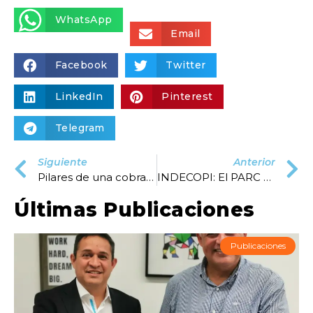
WhatsApp
Email
Facebook
Twitter
LinkedIn
Pinterest
Telegram
Siguiente
Anterior
Pilares de una cobranza efectiva
INDECOPI: El PARC y la continuidad de los negocios en crisis
Últimas Publicaciones
Publicaciones