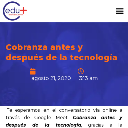
Cobranza antes y
después de la tecnología
agosto 21, 2020
3:13 am
¡Te esperamos! en el conversatorio vía online a
través de Google Meet:
Cobranza antes y
después de la tecnología
, gracias a la