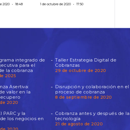
de 2020
18:48
1 de octubre de 2020
17:50
ograma integrado de
Taller Estrategia Digital de
ecutiva para el
Cobranzas
de la cobranza
29 de octubre de 2020
de 2025
za Asertiva:
Disrupción y colaboración en el
e valor en la
proceso de cobranza
Recupero
8 de septiembre de 2020
 de 2020
l PARC y la
Cobranza antes y después de la
 de los negocios en
tecnología
21 de agosto de 2020
 de 2020