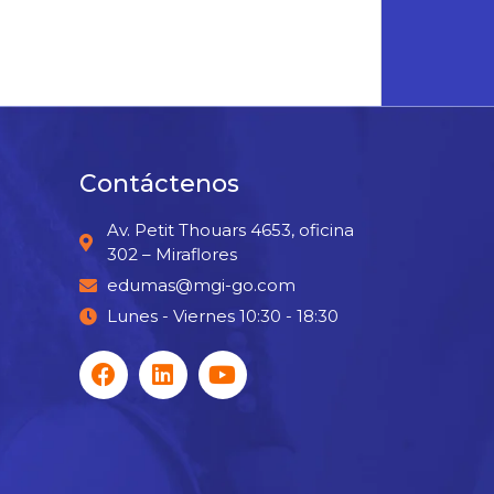
Contáctenos
Av. Petit Thouars 4653, oficina
302 – Miraflores
edumas@mgi-go.com
Lunes - Viernes 10:30 - 18:30