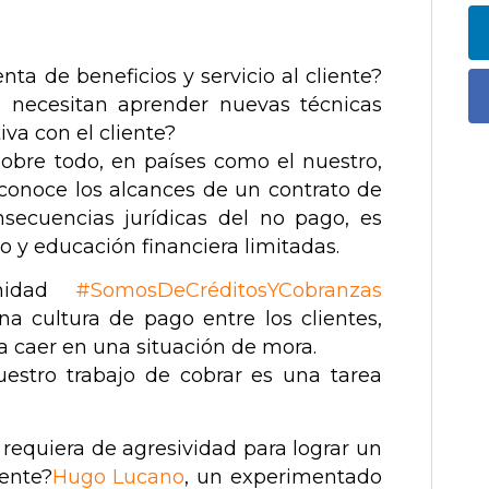
ta de beneficios y servicio al cliente?
 necesitan aprender nuevas técnicas
iva con el cliente?
Sobre todo, en países como el nuestro,
conoce los alcances de un contrato de
onsecuencias jurídicas del no pago, es
to y educación financiera limitadas.
nidad
#
SomosDeCréditosYCobranzas
na cultura de pago entre los clientes,
a caer en una situación de mora.
uestro trabajo de cobrar es una tarea
requiera de agresividad para lograr un
ente?
Hugo Lucano
,
un experimentado