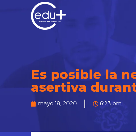
Es posible la 
asertiva durant
mayo 18, 2020
6:23 pm