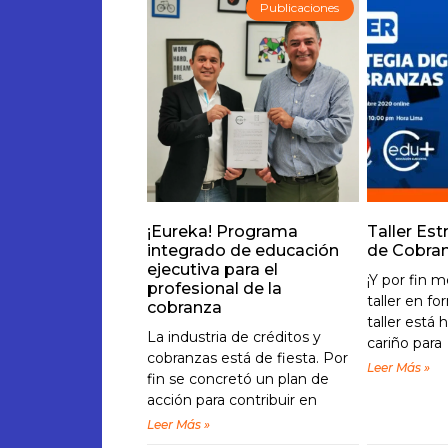
Publicaciones
¡Eureka! Programa
Taller Est
integrado de educación
de Cobra
ejecutiva para el
¡Y por fin 
profesional de la
taller en fo
cobranza
taller est
La industria de créditos y
cariño para
cobranzas está de fiesta. Por
Leer Más »
fin se concretó un plan de
acción para contribuir en
Leer Más »