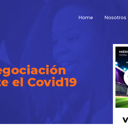
Home
Nosotros
negociación
e el Covid19
V