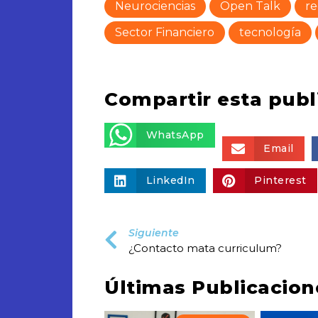
Neurociencias
Open Talk
re
Sector Financiero
tecnología
Compartir esta publ
WhatsApp
Email
LinkedIn
Pinterest
Siguiente
¿Contacto mata curriculum?
Últimas Publicacion