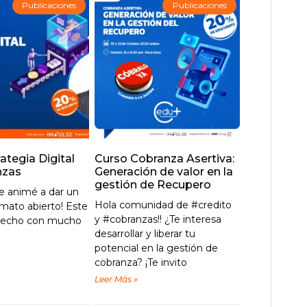
Publicaciones
Publicaciones
rategia Digital
Curso Cobranza Asertiva:
nzas
Generación de valor en la
gestión de Recupero
me animé a dar un
Hola comunidad de #credito
rmato abierto! Este
y #cobranzas!! ¿Te interesa
á hecho con mucho
desarrollar y liberar tu
potencial en la gestión de
cobranza? ¡Te invito
Leer Más »