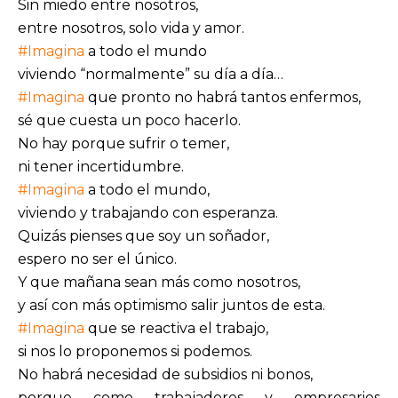
Sin miedo entre nosotros,
entre nosotros, solo vida y amor.
#Imagina
a todo el mundo
viviendo “normalmente” su día a día…
#Imagina
que pronto no habrá tantos enfermos,
sé que cuesta un poco hacerlo.
No hay porque sufrir o temer,
ni tener incertidumbre.
#Imagina
a todo el mundo,
viviendo y trabajando con esperanza.
Quizás pienses que soy un soñador,
espero no ser el único.
Y que mañana sean más como nosotros,
y así con más optimismo salir juntos de esta.
#Imagina
que se reactiva el trabajo,
si nos lo proponemos si podemos.
No habrá necesidad de subsidios ni bonos,
porque como trabajadores y empresarios